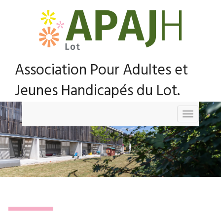
Association Pour Adultes et
Jeunes Handicapés du Lot.
Toggle
navigation