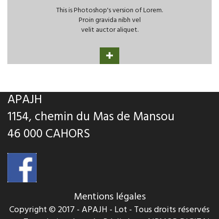
This is Photoshop's version of Lorem.
Proin gravida nibh vel
velit auctor aliquet.
APAJH
1154, chemin du Mas de Mansou
46 000 CAHORS
Mentions légales
Copyright © 2017 - APAJH - Lot - Tous droits réservés