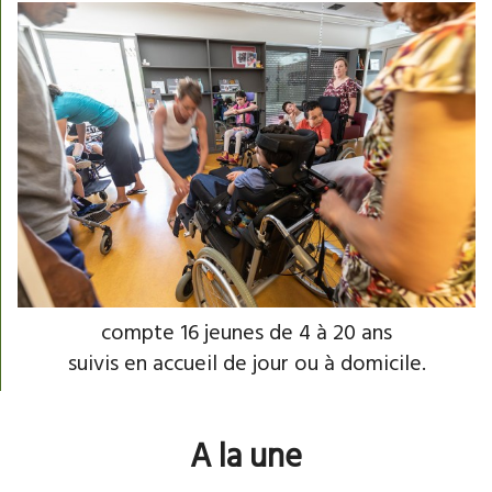
compte 16 jeunes de 4 à 20 ans
suivis en accueil de jour ou à domicile.
A la une