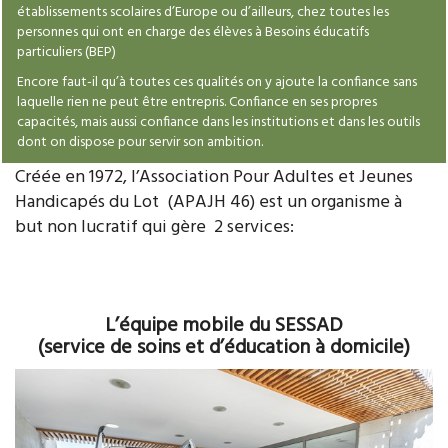
établissements scolaires d’Europe ou d’ailleurs, chez toutes les
personnes qui ont en charge des élèves à Besoins éducatifs
particuliers (BEP)
Encore faut-il qu’à toutes ces qualités on y ajoute la confiance sans
laquelle rien ne peut être entrepris. Confiance en ses propres
capacités, mais aussi confiance dans les institutions et dans les outils
dont on dispose pour servir son ambition.
Créée en 1972, l’Association Pour Adultes et Jeunes
Handicapés du Lot (APAJH 46) est un organisme à
but non lucratif qui gère 2 services:
L’équipe mobile du SESSAD
(service de soins et d’éducation à domicile)