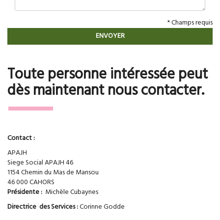
* Champs requis
Toute personne intéressée peut
dès maintenant nous contacter.
Contact :
APAJH
Siege Social APAJH 46
1154 Chemin du Mas de Mansou
46 000 CAHORS
Présidente :
Michèle Cubaynes
Directrice des Services :
Corinne Godde