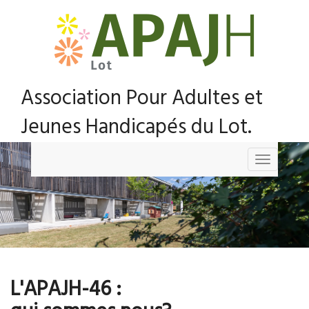
Association Pour Adultes et
Jeunes Handicapés du Lot.
Toggle
navigation
L'APAJH-46 :